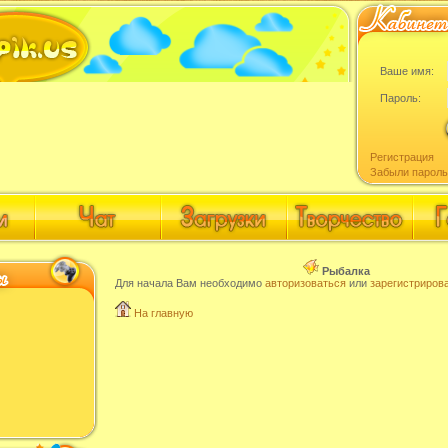
Ваше имя:
Пароль:
Регистрация
Забыли пароль
Рыбалка
Для начала Вам необходимо
авторизоваться
или
зарегистриров
На главную