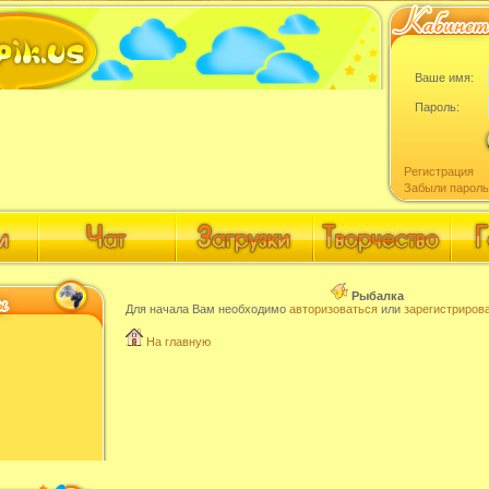
Ваше имя:
Пароль:
Регистрация
Забыли пароль
Рыбалка
Для начала Вам необходимо
авторизоваться
или
зарегистриров
На главную