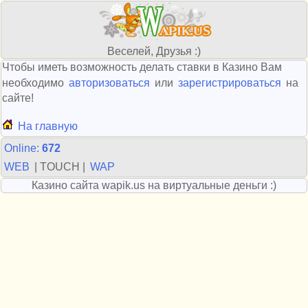
Веселей, Друзья :)
Чтобы иметь возможность делать ставки в Казино Вам
необходимо
авторизоваться
или
зарегистрироваться
на
сайте!
На главную
Online:
672
WEB
| TOUCH |
WAP
Казино сайта wapik.us на виртуальные деньги :)