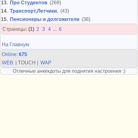
13.
Про Студентов
(269)
14.
Транспорт,Летчики.
(43)
15.
Пенсионеры и долгожители
(38)
Страницы:
(1)
2
3
4
...
6
На Главную
Online:
675
WEB
| TOUCH |
WAP
Отличные анкекдоты для поднятия настроения :)