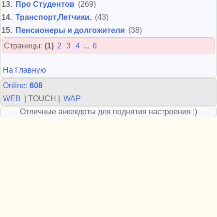
13.
Про Студентов
(269)
14.
Транспорт,Летчики.
(43)
15.
Пенсионеры и долгожители
(38)
Страницы:
(1)
2
3
4
...
6
На Главную
Online:
608
WEB
| TOUCH |
WAP
Отличные анкекдоты для поднятия настроения :)