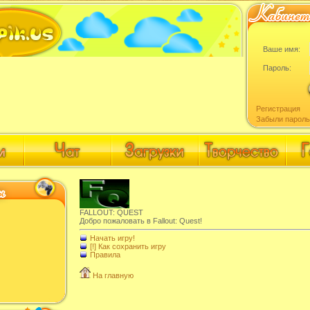
Ваше имя:
Пароль:
Регистрация
Забыли пароль
FALLOUT: QUEST
Добро пожаловать в Fallout: Quest!
Начать игру!
[!] Как сохранить игру
Правила
На главную